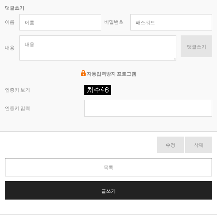
댓글쓰기
이름
비밀번호
댓글쓰기
내용
자동입력방지 프로그램
인증키 보기
인증키 입력
수정
삭제
목록
글쓰기