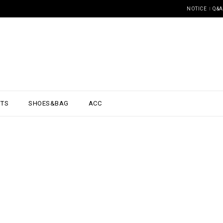
NOTICE
Q&A
NTS
SHOES&BAG
ACC