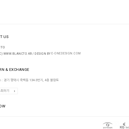
T US
CTO
E-ONEDESIGN.COM
(C) WWW.BLANCTO.KR / DESIGN BY
RN & EXCHANGE
 : 경기 평택시 죽백동 134-3번지, 4층 블랑토
조회하기
ROW