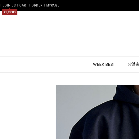
JOIN US
CART
ORDER
MYPAGE
WEEK BEST
당일