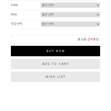
Color
Size
안감선택
총 상품 금액
0
원
BUY NOW
ADD TO CART
WISH LIST