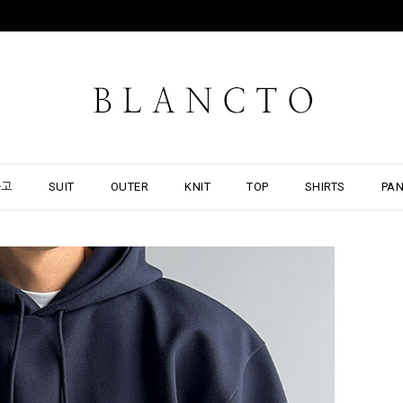
출고
SUIT
OUTER
KNIT
TOP
SHIRTS
PA