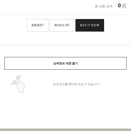
0
원
총 상품 금액
BASKET
WISHLIST
BUY IT NOW
상세정보 새창 열기
상세 정보를 확대해 보실 수 있습니다.