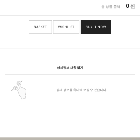
0
원
총 상품 금액
BASKET
WISHLIST
BUY IT NOW
상세정보 새창 열기
상세 정보를 확대해 보실 수 있습니다.