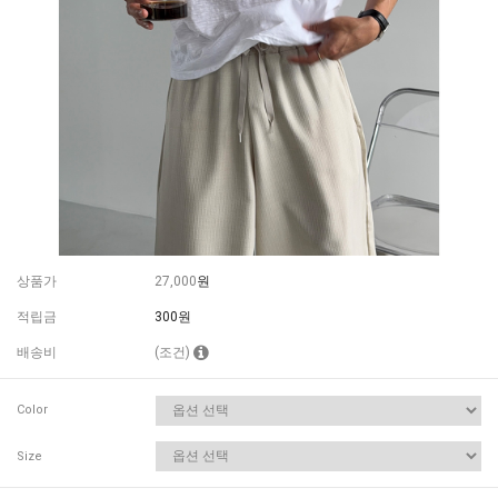
상품가
27,000
원
적립금
300원
배송비
(조건)
Color
Size