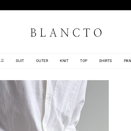
출고
SUIT
OUTER
KNIT
TOP
SHIRTS
PA