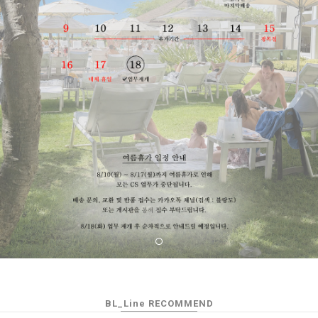
BL_Line RECOMMEND