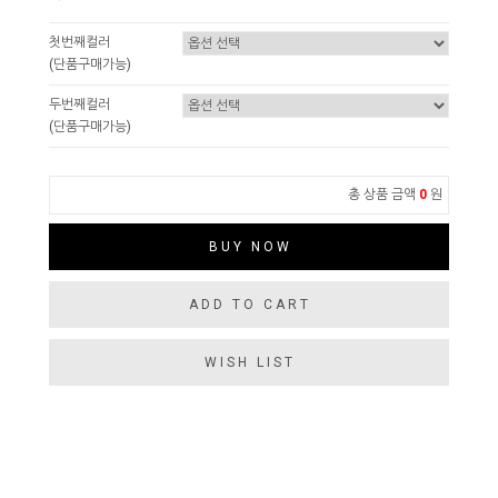
첫번째컬러
(단품구매가능)
두번째컬러
(단품구매가능)
총 상품 금액
0
원
BUY NOW
ADD TO CART
WISH LIST