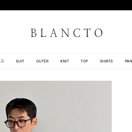
출고
SUIT
OUTER
KNIT
TOP
SHIRTS
PA