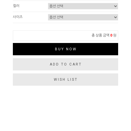
컬러
사이즈
총 상품 금액
0
원
BUY NOW
ADD TO CART
WISH LIST