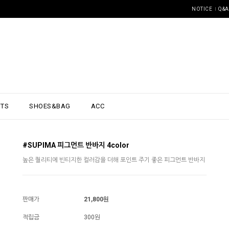
NOTICE
Q&A
NTS
SHOES&BAG
ACC
#SUPIMA 피그먼트 반바지 4color
높은 퀄리티에 빈티지한 컬러감을 더해 포인트 주기 좋은 피그먼트 반바지
판매가
21,800원
적립금
300원