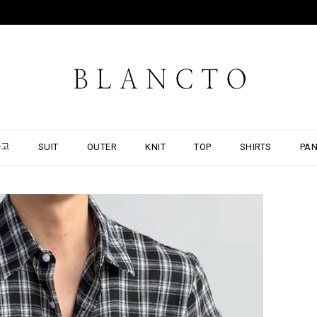
출고
SUIT
OUTER
KNIT
TOP
SHIRTS
PA