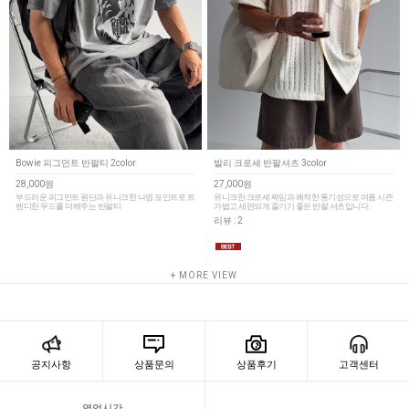
Bowie 피그먼트 반팔티 2color
발리 크로셰 반팔셔츠 3color
28,000원
27,000원
부드러운 피그먼트 원단과 유니크한 나염 포인트로 트
유니크한 크로셰 짜임과 쾌적한 통기성으로 여름 시즌
렌디한 무드를 더해주는 반팔티
가볍고 세련되게 즐기기 좋은 반팔 셔츠입니다.
리뷰 : 2
+ MORE VIEW
공지사항
상품문의
상품후기
고객센터
영업시간