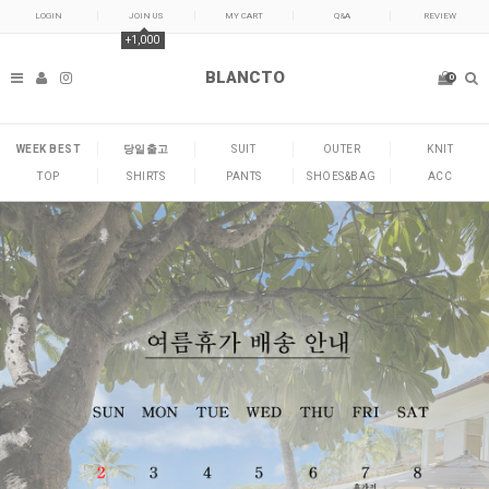
LOGIN
JOIN US
MY CART
Q&A
REVIEW
+1,000
BLANCTO
0
WEEK BEST
당일출고
SUIT
OUTER
KNIT
TOP
SHIRTS
PANTS
SHOES&BAG
ACC