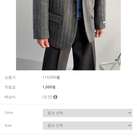
상품가
119,000
원
적립금
1,000원
배송비
(조건)
Color
Size