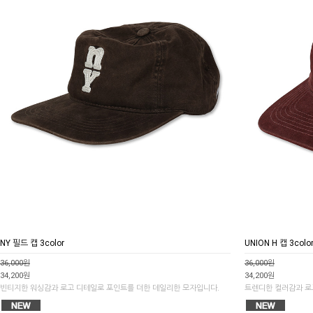
NY 필드 캡 3color
UNION H 캡 3colo
36,000원
36,000원
34,200원
34,200원
빈티지한 워싱감과 로고 디테일로 포인트를 더한 데일리한 모자입니다.
트렌디한 컬러감과 로