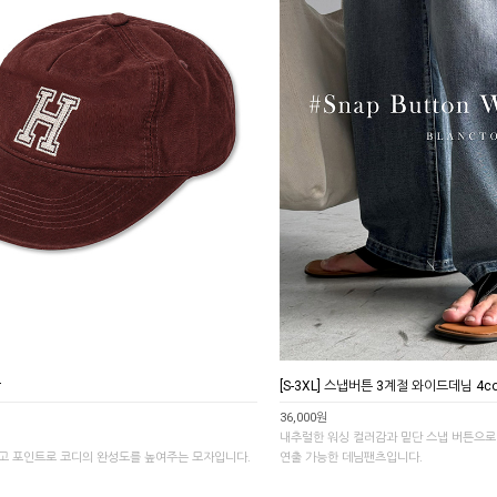
r
[S-3XL] 스냅버튼 3계절 와이드데님 4co
36,000원
내추럴한 워싱 컬러감과 밑단 스냅 버튼으
고 포인트로 코디의 완성도를 높여주는 모자입니다.
연출 가능한 데님팬츠입니다.