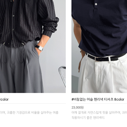
olor
#비침없는 머슬 헨리넥 티셔츠 8color
23,000원
이며, 크롭한 기장감으로 비율을 살려주는 여름
어깨 절개로 자연스럽게 핏을 살려주며, 과
착용하시기 좋은 헨리넥티.