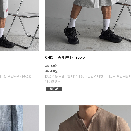
OHIO 이중지 반바지 3color
36,000원
34,200원
레터링 포인트로 캐주얼한
[셋업가능]트렌디한 버뮤다 핏과 밑단 레터링 디테일로 포인트를 
캐주얼 팬츠