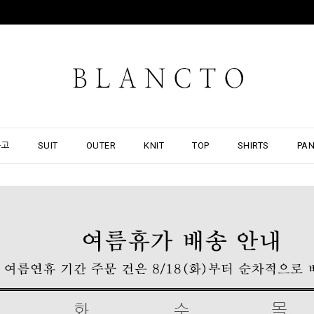
출고
SUIT
OUTER
KNIT
TOP
SHIRTS
PA