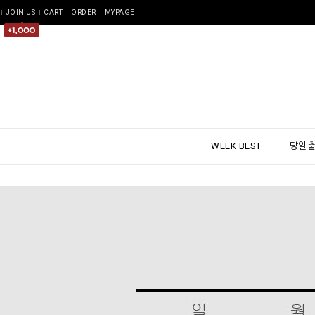
JOIN US
CART
ORDER
MYPAGE
WEEK BEST
당일