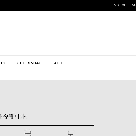
NOTICE
Q&A
NTS
SHOES&BAG
ACC