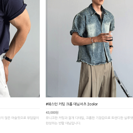
#웨스턴 커팅 크롭 데님셔츠 2color
43,000원
하지 않은 머슬핏으로 부담없이
유니크한 커팅과 절개 디테일, 크롭한 기장감으로 트렌디한 실루
완성하는 반팔 데님입니다.