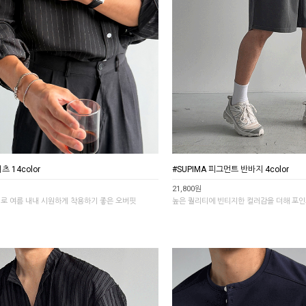
 14color
#SUPIMA 피그먼트 반바지 4color
21,800원
재로 여름 내내 시원하게 착용하기 좋은 오버핏
높은 퀄리티에 빈티지한 컬러감을 더해 포인