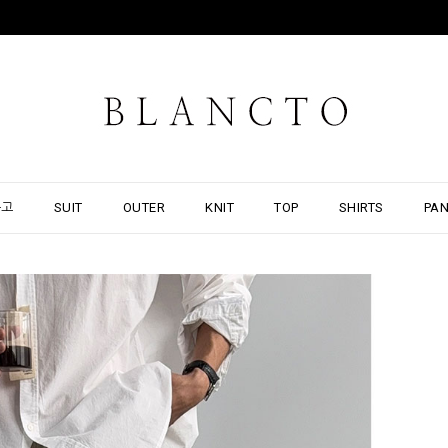
출고
SUIT
OUTER
KNIT
TOP
SHIRTS
PA