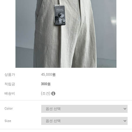
상품가
45,000
원
적립금
300원
배송비
(조건)
Color
Size