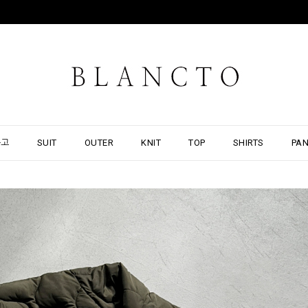
출고
SUIT
OUTER
KNIT
TOP
SHIRTS
PA