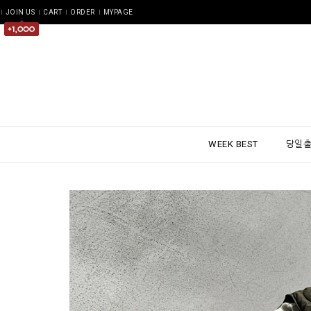
JOIN US
CART
ORDER
MYPAGE
WEEK BEST
당일