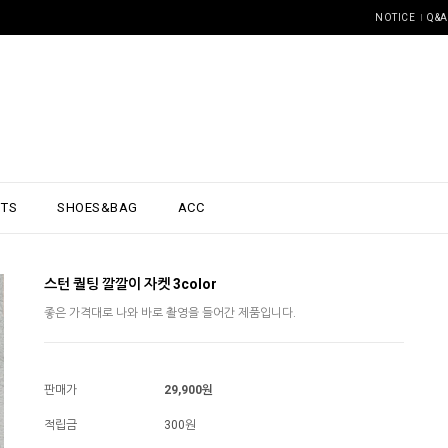
NOTICE
Q&A
NTS
SHOES&BAG
ACC
스턴 퀄팅 깔깔이 자켓 3color
좋은 가격대로 나와 바로 촬영을 들어간 제품입니다.
판매가
29,900원
적립금
300원