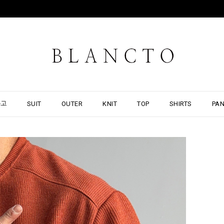
출고
SUIT
OUTER
KNIT
TOP
SHIRTS
PA