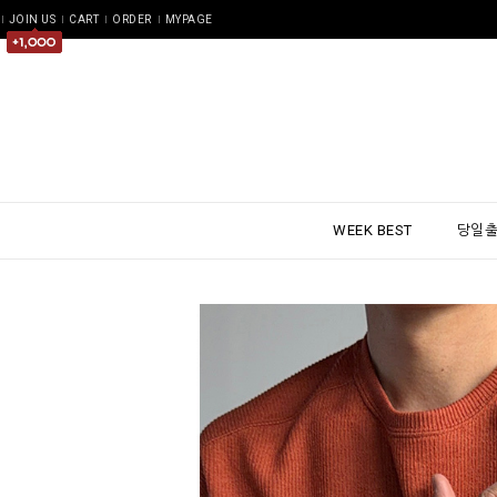
JOIN US
CART
ORDER
MYPAGE
WEEK BEST
당일