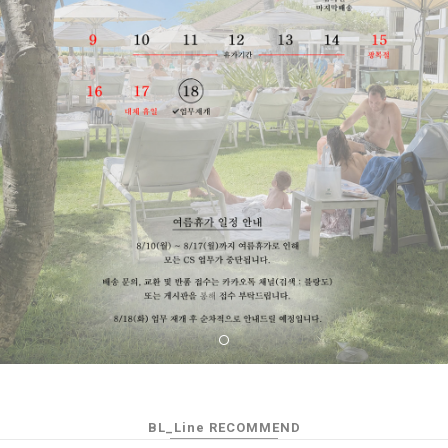
BL_Line RECOMMEND