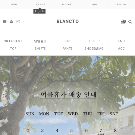
LOGIN
JOIN US
MY CART
Q&A
REVIEW
+1,000
BLANCTO
0
WEEK BEST
당일출고
SUIT
OUTER
KNIT
TOP
SHIRTS
PANTS
SHOES&BAG
ACC